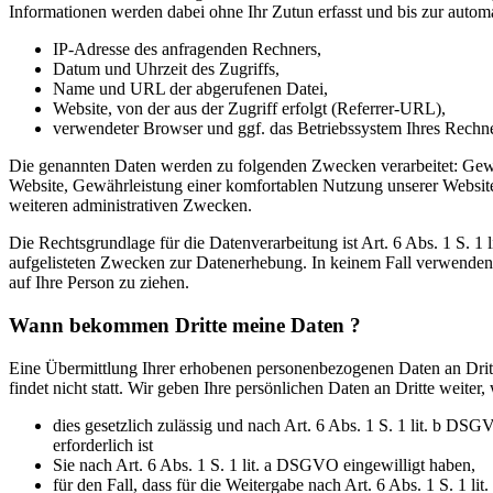
Informationen werden dabei ohne Ihr Zutun erfasst und bis zur automa
IP-Adresse des anfragenden Rechners,
Datum und Uhrzeit des Zugriffs,
Name und URL der abgerufenen Datei,
Website, von der aus der Zugriff erfolgt (Referrer-URL),
verwendeter Browser und ggf. das Betriebssystem Ihres Rechn
Die genannten Daten werden zu folgenden Zwecken verarbeitet: Gewä
Website, Gewährleistung einer komfortablen Nutzung unserer Website,
weiteren administrativen Zwecken.
Die Rechtsgrundlage für die Datenverarbeitung ist Art. 6 Abs. 1 S. 1 
aufgelisteten Zwecken zur Datenerhebung. In keinem Fall verwende
auf Ihre Person zu ziehen.
Wann bekommen Dritte meine Daten ?
Eine Übermittlung Ihrer erhobenen personenbezogenen Daten an Drit
findet nicht statt. Wir geben Ihre persönlichen Daten an Dritte weiter,
dies gesetzlich zulässig und nach Art. 6 Abs. 1 S. 1 lit. b DS
erforderlich ist
Sie nach Art. 6 Abs. 1 S. 1 lit. a DSGVO eingewilligt haben,
für den Fall, dass für die Weitergabe nach Art. 6 Abs. 1 S. 1 l