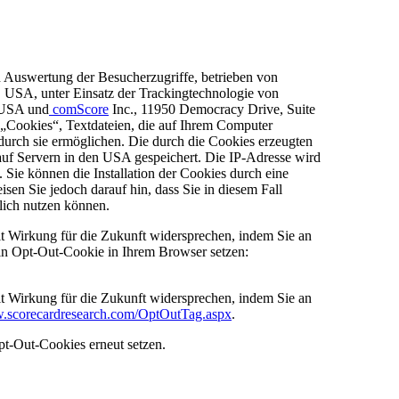
hen Auswertung der Besucherzugriffe, betrieben von
, USA, unter Einsatz der Trackingtechnologie von
, USA und
comScore
Inc., 11950 Democracy Drive, Suite
Cookies“, Textdateien, die auf Ihrem Computer
durch sie ermöglichen. Die durch die Cookies erzeugten
auf Servern in den USA gespeichert. Die IP-Adresse wird
 Sie können die Installation der Cookies durch eine
sen Sie jedoch darauf hin, dass Sie in diesem Fall
lich nutzen können.
 Wirkung für die Zukunft widersprechen, indem Sie an
 ein Opt-Out-Cookie in Ihrem Browser setzen:
 Wirkung für die Zukunft widersprechen, indem Sie an
w.scorecardresearch.com/OptOutTag.aspx
.
pt-Out-Cookies erneut setzen.