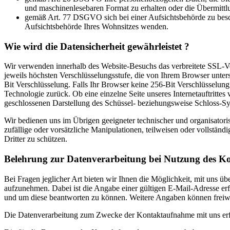
und maschinenlesebaren Format zu erhalten oder die Übermittl
gemäß Art. 77 DSGVO sich bei einer Aufsichtsbehörde zu besch
Aufsichtsbehörde Ihres Wohnsitzes wenden.
Wie wird die Datensicherheit gewährleistet ?
Wir verwenden innerhalb des Website-Besuchs das verbreitete SSL-Ve
jeweils höchsten Verschlüsselungsstufe, die von Ihrem Browser unters
Bit Verschlüsselung. Falls Ihr Browser keine 256-Bit Verschlüsselung u
Technologie zurück. Ob eine einzelne Seite unseres Internetauftrittes 
geschlossenen Darstellung des Schüssel- beziehungsweise Schloss-Sym
Wir bedienen uns im Übrigen geeigneter technischer und organisator
zufällige oder vorsätzliche Manipulationen, teilweisen oder vollständ
Dritter zu schützen.
Belehrung zur Datenverarbeitung bei Nutzung des K
Bei Fragen jeglicher Art bieten wir Ihnen die Möglichkeit, mit uns üb
aufzunehmen. Dabei ist die Angabe einer gültigen E-Mail-Adresse er
und um diese beantworten zu können. Weitere Angaben können freiwil
Die Datenverarbeitung zum Zwecke der Kontaktaufnahme mit uns erfolg