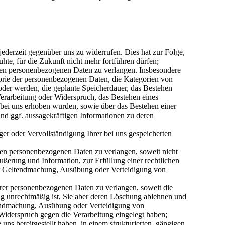
ederzeit gegenüber uns zu widerrufen. Dies hat zur Folge,
uhte, für die Zukunft nicht mehr fortführen dürfen;
en personenbezogenen Daten zu verlangen. Insbesondere
orie der personenbezogenen Daten, die Kategorien von
der werden, die geplante Speicherdauer, das Bestehen
erarbeitung oder Widerspruch, das Bestehen eines
t bei uns erhoben wurden, sowie über das Bestehen einer
und ggf. aussagekräftigen Informationen zu deren
r oder Vervollständigung Ihrer bei uns gespeicherten
en personenbezogenen Daten zu verlangen, soweit nicht
ßerung und Information, zur Erfüllung einer rechtlichen
zur Geltendmachung, Ausübung oder Verteidigung von
er personenbezogenen Daten zu verlangen, soweit die
ung unrechtmäßig ist, Sie aber deren Löschung ablehnen und
ltendmachung, Ausübung oder Verteidigung von
derspruch gegen die Verarbeitung eingelegt haben;
s bereitgestellt haben, in einem strukturierten, gängigen