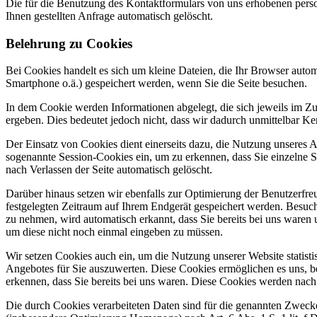
Die für die Benutzung des Kontaktformulars von uns erhobenen per
Ihnen gestellten Anfrage automatisch gelöscht.
Belehrung zu Cookies
Bei Cookies handelt es sich um kleine Dateien, die Ihr Browser automa
Smartphone o.ä.) gespeichert werden, wenn Sie die Seite besuchen.
In dem Cookie werden Informationen abgelegt, die sich jeweils im 
ergeben. Dies bedeutet jedoch nicht, dass wir dadurch unmittelbar Kenn
Der Einsatz von Cookies dient einerseits dazu, die Nutzung unseres A
sogenannte Session-Cookies ein, um zu erkennen, dass Sie einzelne S
nach Verlassen der Seite automatisch gelöscht.
Darüber hinaus setzen wir ebenfalls zur Optimierung der Benutzerfreu
festgelegten Zeitraum auf Ihrem Endgerät gespeichert werden. Besuch
zu nehmen, wird automatisch erkannt, dass Sie bereits bei uns waren 
um diese nicht noch einmal eingeben zu müssen.
Wir setzen Cookies auch ein, um die Nutzung unserer Website statis
Angebotes für Sie auszuwerten. Diese Cookies ermöglichen es uns, b
erkennen, dass Sie bereits bei uns waren. Diese Cookies werden nach e
Die durch Cookies verarbeiteten Daten sind für die genannten Zweck