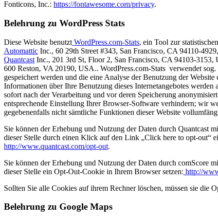
Fonticons, Inc.:
https://fontawesome.com/privacy
.
Belehrung zu WordPress Stats
Diese Website benutzt
WordPress.com-Stats
, ein Tool zur statistisc
Automattic
Inc., 60 29th Street #343, San Francisco, CA 94110-4929
Quantcast
Inc., 201 3rd St, Floor 2, San Francisco, CA 94103-3153
600 Reston, VA 20190, USA.. WordPress.com-Stats verwendet sog. „
gespeichert werden und die eine Analyse der Benutzung der Website 
Informationen über Ihre Benutzung dieses Internetangebotes werden 
sofort nach der Verarbeitung und vor deren Speicherung anonymisiert.
entsprechende Einstellung Ihrer Browser-Software verhindern; wir wei
gegebenenfalls nicht sämtliche Funktionen dieser Website vollumfäng
Sie können der Erhebung und Nutzung der Daten durch Quantcast mit
dieser Stelle durch einen Klick auf den Link „Click here to opt-out“
http://www.quantcast.com/opt-out
.
Sie können der Erhebung und Nutzung der Daten durch comScore mit
dieser Stelle ein Opt-Out-Cookie in Ihrem Browser setzen:
http://ww
Sollten Sie alle Cookies auf ihrem Rechner löschen, müssen sie die O
Belehrung zu Google Maps