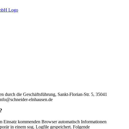
en durch die Geschäftsführung, Sankt-Florian-Str. 5, 35041
info@schneider-elnhausen.de
?
um Einsatz kommenden Browser automatisch Informationen
orär in einem sog. Logfile gespeichert. Folgende