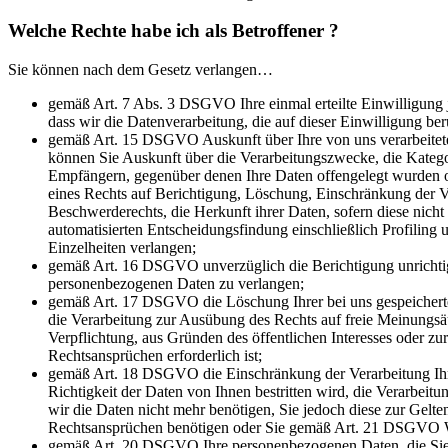
Welche Rechte habe ich als Betroffener ?
Sie können nach dem Gesetz verlangen…
gemäß Art. 7 Abs. 3 DSGVO Ihre einmal erteilte Einwilligung j
dass wir die Datenverarbeitung, die auf dieser Einwilligung ber
gemäß Art. 15 DSGVO Auskunft über Ihre von uns verarbeitet
können Sie Auskunft über die Verarbeitungszwecke, die Kateg
Empfängern, gegenüber denen Ihre Daten offengelegt wurden o
eines Rechts auf Berichtigung, Löschung, Einschränkung der V
Beschwerderechts, die Herkunft ihrer Daten, sofern diese nich
automatisierten Entscheidungsfindung einschließlich Profiling 
Einzelheiten verlangen;
gemäß Art. 16 DSGVO unverzüglich die Berichtigung unrichtige
personenbezogenen Daten zu verlangen;
gemäß Art. 17 DSGVO die Löschung Ihrer bei uns gespeichert
die Verarbeitung zur Ausübung des Rechts auf freie Meinungsäu
Verpflichtung, aus Gründen des öffentlichen Interesses oder 
Rechtsansprüchen erforderlich ist;
gemäß Art. 18 DSGVO die Einschränkung der Verarbeitung Ihr
Richtigkeit der Daten von Ihnen bestritten wird, die Verarbeit
wir die Daten nicht mehr benötigen, Sie jedoch diese zur Ge
Rechtsansprüchen benötigen oder Sie gemäß Art. 21 DSGVO Wi
gemäß Art. 20 DSGVO Ihre personenbezogenen Daten, die Sie un