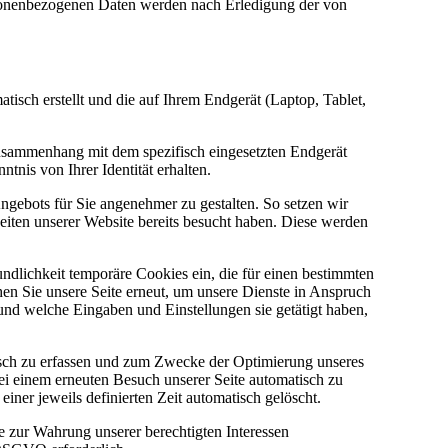
sonenbezogenen Daten werden nach Erledigung der von
tisch erstellt und die auf Ihrem Endgerät (Laptop, Tablet,
Zusammenhang mit dem spezifisch eingesetzten Endgerät
tnis von Ihrer Identität erhalten.
ngebots für Sie angenehmer zu gestalten. So setzen wir
eiten unserer Website bereits besucht haben. Diese werden
ndlichkeit temporäre Cookies ein, die für einen bestimmten
en Sie unsere Seite erneut, um unsere Dienste in Anspruch
und welche Eingaben und Einstellungen sie getätigt haben,
tisch zu erfassen und zum Zwecke der Optimierung unseres
ei einem erneuten Besuch unserer Seite automatisch zu
iner jeweils definierten Zeit automatisch gelöscht.
e zur Wahrung unserer berechtigten Interessen