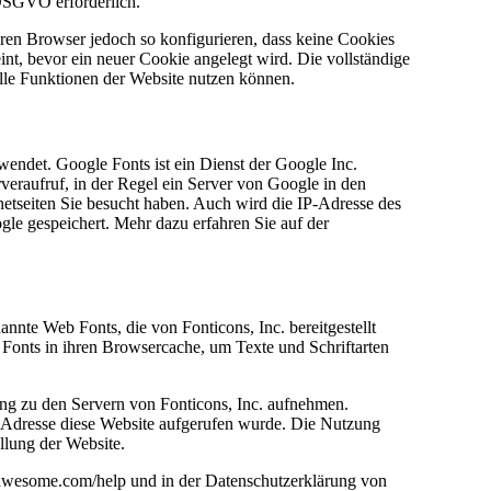
 DSGVO erforderlich.
ren Browser jedoch so konfigurieren, dass keine Cookies
nt, bevor ein neuer Cookie angelegt wird. Die vollständige
lle Funktionen der Website nutzen können.
wendet. Google Fonts ist ein Dienst der Google Inc.
veraufruf, in der Regel ein Server von Google in den
netseiten Sie besucht haben. Auch wird die IP-Adresse des
gle gespeichert. Mehr dazu erfahren Sie auf der
nannte Web Fonts, die von Fonticons, Inc. bereitgestellt
 Fonts in ihren Browsercache, um Texte und Schriftarten
g zu den Servern von Fonticons, Inc. aufnehmen.
IP-Adresse diese Website aufgerufen wurde. Die Nutzung
llung der Website.
tawesome.com/help und in der Datenschutzerklärung von