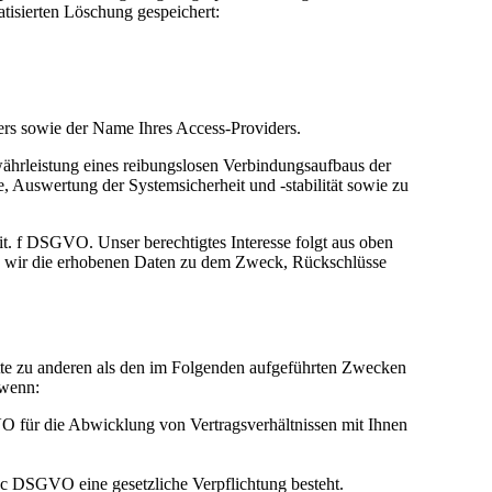
tisierten Löschung gespeichert:
ers sowie der Name Ihres Access-Providers.
hrleistung eines reibungslosen Verbindungsaufbaus der
 Auswertung der Systemsicherheit und -stabilität sowie zu
lit. f DSGVO. Unser berechtigtes Interesse folgt aus oben
n wir die erhobenen Daten zu dem Zweck, Rückschlüsse
te zu anderen als den im Folgenden aufgeführten Zwecken
 wenn:
GVO für die Abwicklung von Vertragsverhältnissen mit Ihnen
it. c DSGVO eine gesetzliche Verpflichtung besteht.