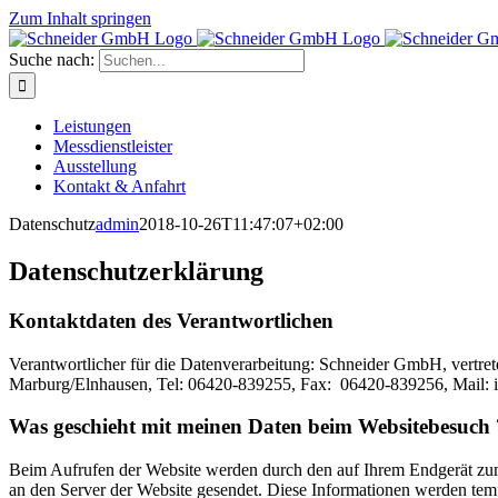
Zum Inhalt springen
Suche nach:
Leistungen
Messdienstleister
Ausstellung
Kontakt & Anfahrt
Datenschutz
admin
2018-10-26T11:47:07+02:00
Datenschutzerklärung
Kontaktdaten des Verantwortlichen
Verantwortlicher für die Datenverarbeitung: Schneider GmbH, vertret
Marburg/Elnhausen, Tel: 06420-839255, Fax: 06420-839256, Mail: 
Was geschieht mit meinen Daten beim Websitebesuch 
Beim Aufrufen der Website werden durch den auf Ihrem Endgerät z
an den Server der Website gesendet. Diese Informationen werden temp